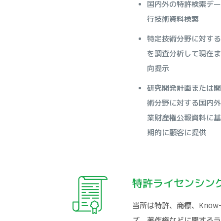
国内外の特許検索デー
行技術資料検索
特定技術分野に対する
を調査分析して現在ま
向提示
研究開発計画または開
術分野に対する国内外
業財産権公報資料に基
期的に顧客に提供
特許ライセンシン
当所は特許、商標、Know
ズ、著作権などに関するラ