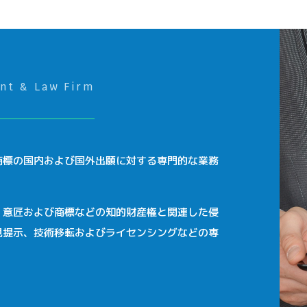
ent & Law Firm
商標の国内および国外出願に対する専門的な業務
、意匠および商標などの知的財産権と関連した侵
見提示、技術移転およびライセンシングなどの専