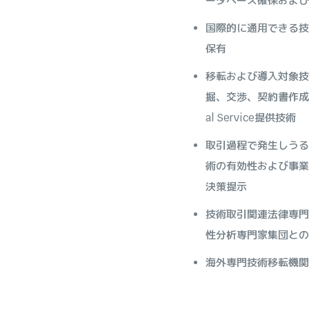
ータベース確保および
国際的に通用できる技
保有
移転および導入対象技
掘、交渉、契約書作成
al Service提供技術
取引過程で発生しうる
術の有効性および事業
決策提示
技術取引関連法律専門
性分析専門家集団との
海外専門技術移転機関