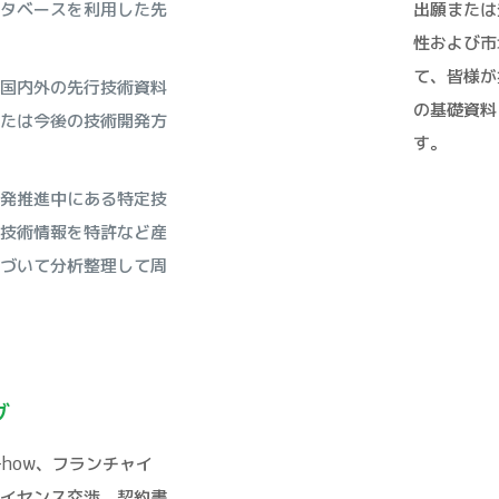
タベースを利用した先
出願または
性および市
て、皆様が
国内外の先行技術資料
の基礎資料
たは今後の技術開発方
す。
発推進中にある特定技
技術情報を特許など産
づいて分析整理して周
グ
-how、フランチャイ
イセンス交渉、契約書