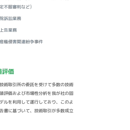
定不服審判など)
院訴訟業務
上告業務
産権侵害関連紛争事件
値評価
技術取引所の委託を受けて多数の技術
値評価および市場性分析を我が社の固
デルを利用して遂行しており、このよ
告書に基づいて、技術取引が多数成立