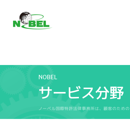
NOBEL
サービス分野
ノーベル国際特許法律事務所は、顧客のための