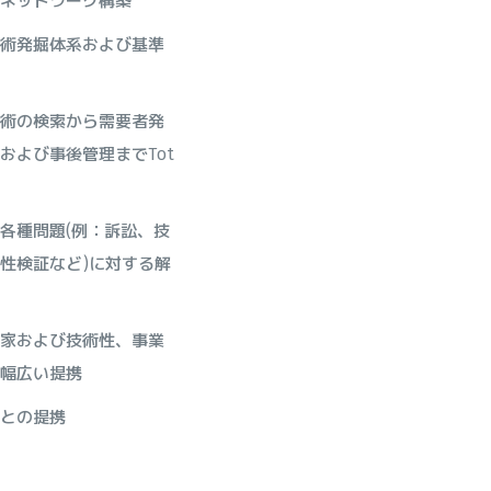
ネットワーク構築
術発掘体系および基準
術の検索から需要者発
および事後管理までTot
各種問題(例：訴訟、技
性検証など)に対する解
家および技術性、事業
幅広い提携
との提携