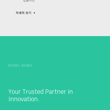
법률자문
자세히 보기
NOBEL NEWS
Your Trusted Partner in
Innovation.